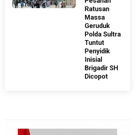
Pesanan
Ratusan
Massa
Geruduk
Polda Sultra
Tuntut
Penyidik
Inisial
Brigadir SH
Dicopot