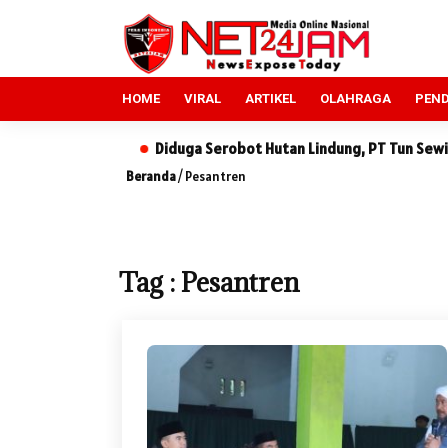
HOME
VIRAL
ARTIKEL
OLAHRAGA
PEND
Polsek
Diduga Serobot Hutan Lindung, PT Tun Sewindu Dilapo
Beranda
/
Pesantren
Tag : Pesantren