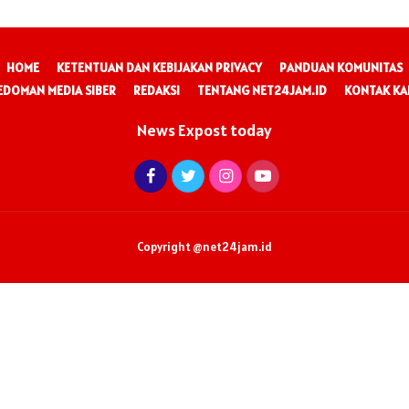
HOME
KETENTUAN DAN KEBIJAKAN PRIVACY
PANDUAN KOMUNITAS
EDOMAN MEDIA SIBER
REDAKSI
TENTANG NET24JAM.ID
KONTAK KA
News Expost today
Copyright @net24jam.id