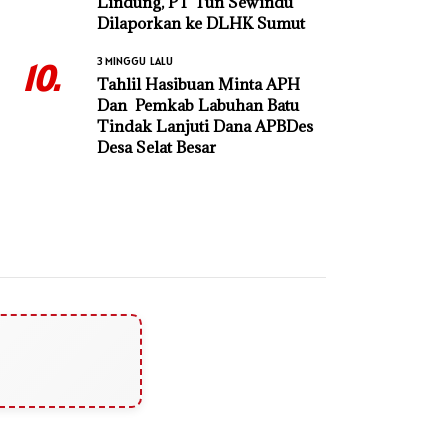
Lindung, PT Tun Sewindu
Dilaporkan ke DLHK Sumut
3 MINGGU LALU
10.
Tahlil Hasibuan Minta APH
Dan Pemkab Labuhan Batu
Tindak Lanjuti Dana APBDes
Desa Selat Besar