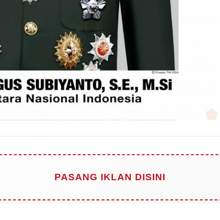
PASANG IKLAN DISINI