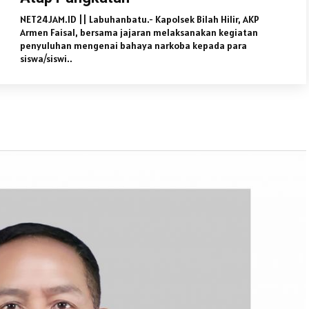
NET24JAM.ID || Labuhanbatu.- Kapolsek Bilah Hilir, AKP
Armen Faisal, bersama jajaran melaksanakan kegiatan
penyuluhan mengenai bahaya narkoba kepada para
siswa/siswi..