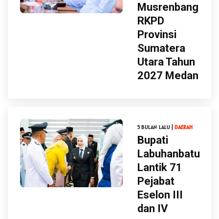
Musrenbang
RKPD
Provinsi
Sumatera
Utara Tahun
2027 Medan
5 BULAN LALU |
DAERAH
Bupati
Labuhanbatu
Lantik 71
Pejabat
Eselon III
dan IV