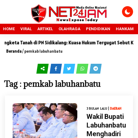
HOME
VIRAL
ARTIKEL
OLAHRAGA
PENDIDIKAN
HANKAM
keta Tanah di PN Sidikalang: Kuasa Hukum Tergugat Sebut Ketera
Beranda
/
pemkab labuhanbatu
Tag : pemkab labuhanbatu
3 BULAN LALU |
DAERAH
Wakil Bupati
Labuhanbatu
Menghadiri