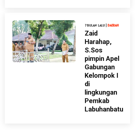
7 BULAN LALU |
DAERAH
Zaid
Harahap,
S.Sos
pimpin Apel
Gabungan
Kelompok I
di
lingkungan
Pemkab
Labuhanbatu