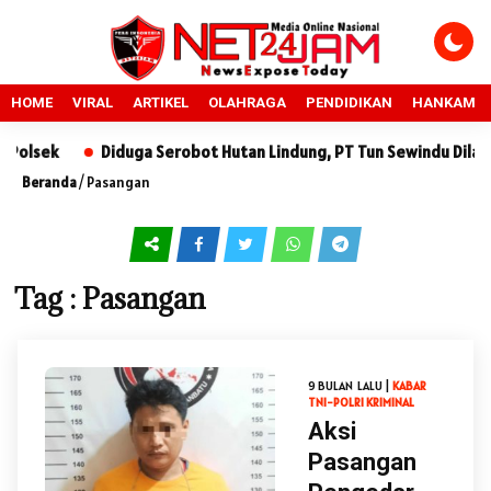
HOME
VIRAL
ARTIKEL
OLAHRAGA
PENDIDIKAN
HANKAM
lsek
Diduga Serobot Hutan Lindung, PT Tun Sewindu Dilapor
Beranda
/
Pasangan
Tag : Pasangan
9 BULAN LALU |
KABAR
TNI-POLRI
KRIMINAL
Aksi
Pasangan