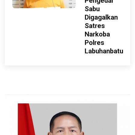
Pengedar
Sabu
Digagalkan
Satres
Narkoba
Polres
Labuhanbatu