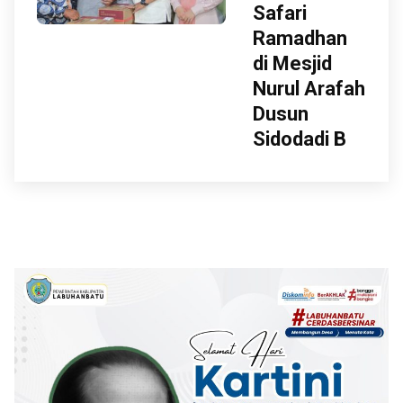
Safari
Ramadhan
di Mesjid
Nurul Arafah
Dusun
Sidodadi B