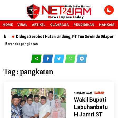
HOME
VIRAL
ARTIKEL
OLAHRAGA
PENDIDIKAN
HANKAM
Diduga Serobot Hutan Lindung, PT Tun Sewindu Dilaporkan k
Beranda
/
pangkatan
Tag : pangkatan
4 BULAN LALU |
DAERAH
Wakil Bupati
Labuhanbatu
H Jamri ST