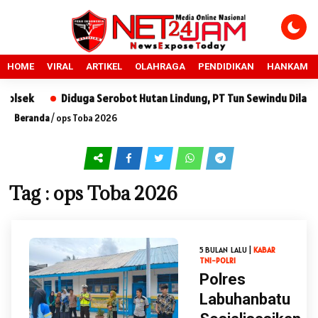
HOME
VIRAL
ARTIKEL
OLAHRAGA
PENDIDIKAN
HANKAM
lsek
Diduga Serobot Hutan Lindung, PT Tun Sewindu Dilapork
Beranda
/
ops Toba 2026
Tag : ops Toba 2026
5 BULAN LALU |
KABAR
TNI-POLRI
Polres
Labuhanbatu