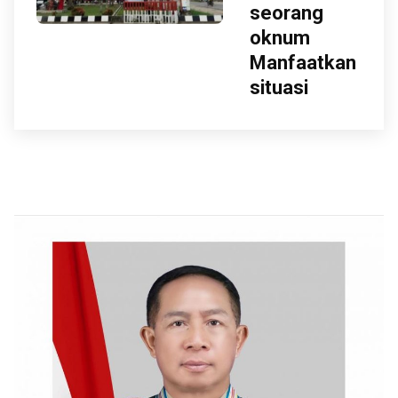
seorang
oknum
Manfaatkan
situasi