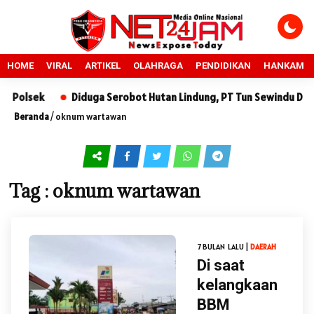
HOME
VIRAL
ARTIKEL
OLAHRAGA
PENDIDIKAN
HANKAM
Polsek
Diduga Serobot Hutan Lindung, PT Tun Sewindu Dilapo
Beranda
/
oknum wartawan
Tag : oknum wartawan
7 BULAN LALU |
DAERAH
Di saat
kelangkaan
BBM