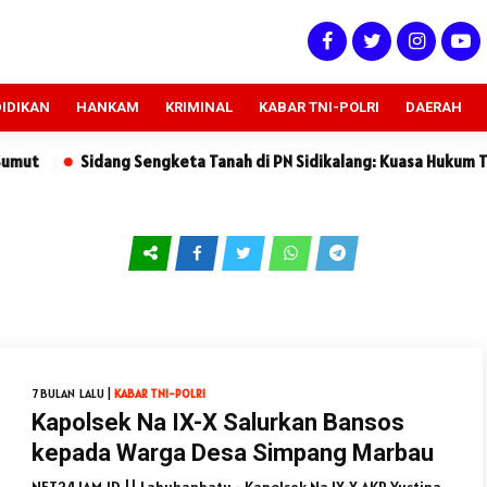
IDIKAN
HANKAM
KRIMINAL
KABAR TNI-POLRI
DAERAH
Sidang Sengketa Tanah di PN Sidikalang: Kuasa Hukum Tergugat S
7 BULAN LALU |
KABAR TNI-POLRI
Kapolsek Na IX-X Salurkan Bansos
kepada Warga Desa Simpang Marbau