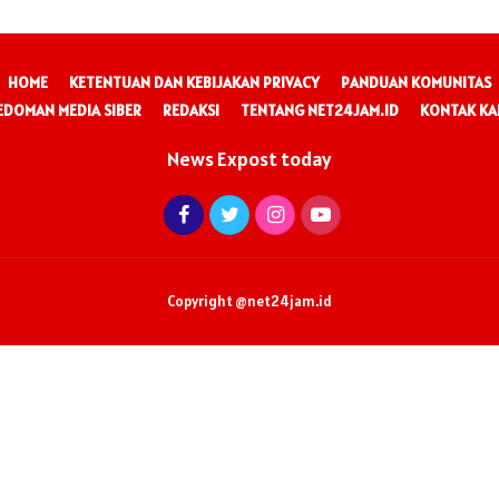
HOME
KETENTUAN DAN KEBIJAKAN PRIVACY
PANDUAN KOMUNITAS
EDOMAN MEDIA SIBER
REDAKSI
TENTANG NET24JAM.ID
KONTAK KA
News Expost today
Copyright @net24jam.id