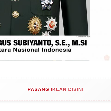
PASANG IKLAN DISINI