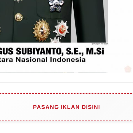
PASANG IKLAN DISINI