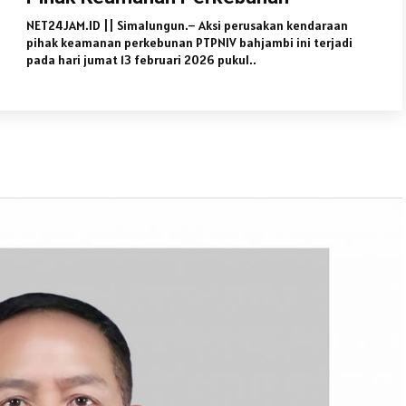
NET24JAM.ID || Simalungun.– Aksi perusakan kendaraan
pihak keamanan perkebunan PTPNIV bahjambi ini terjadi
pada hari jumat 13 februari 2026 pukul..