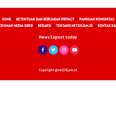
HOME
KETENTUAN DAN KEBIJAKAN PRIVACY
PANDUAN KOMUNITAS
EDOMAN MEDIA SIBER
REDAKSI
TENTANG NET24JAM.ID
KONTAK KA
News Expost today
Copyright @net24jam.id