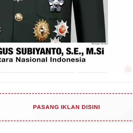
PASANG IKLAN DISINI