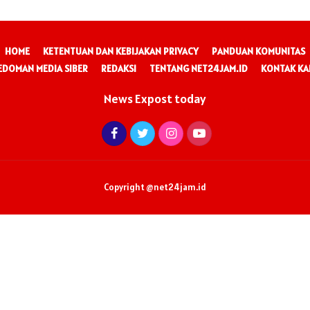
HOME
KETENTUAN DAN KEBIJAKAN PRIVACY
PANDUAN KOMUNITAS
EDOMAN MEDIA SIBER
REDAKSI
TENTANG NET24JAM.ID
KONTAK KA
News Expost today
Copyright @net24jam.id