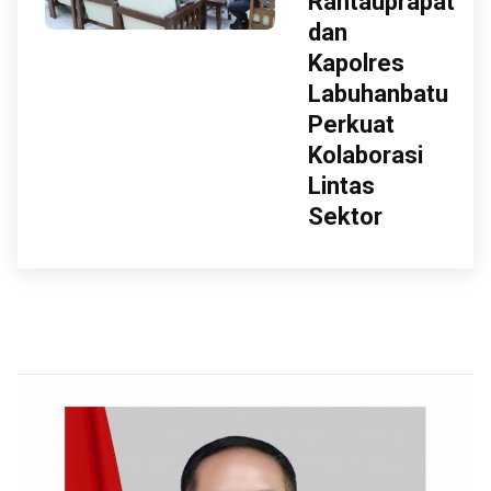
Rantauprapat
dan
Kapolres
Labuhanbatu
Perkuat
Kolaborasi
Lintas
Sektor