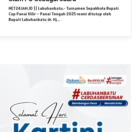
NET24JAM.ID || Labuhanbatu.- Turnamen Sepakbola Bupati
Cup Panai Hilir – Panai Tengah 2025 resmi ditutup oleh
Bupati Labuhanbatu dr. Hj...