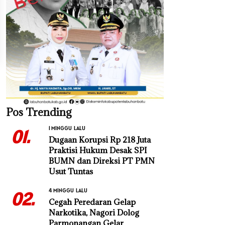
Pos Trending
1 MINGGU LALU
01.
Dugaan Korupsi Rp 218 Juta
Praktisi Hukum Desak SPI
BUMN dan Direksi PT PMN
Usut Tuntas
4 MINGGU LALU
02.
Cegah Peredaran Gelap
Narkotika, Nagori Dolog
Parmonangan Gelar