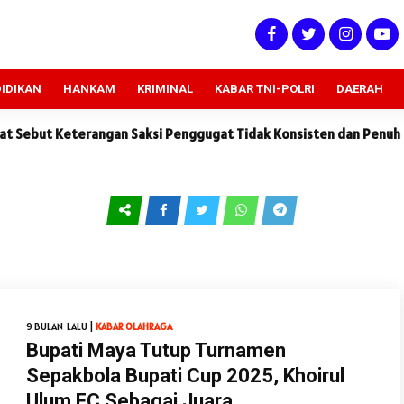
IDIKAN
HANKAM
KRIMINAL
KABAR TNI-POLRI
DAERAH
rangan Saksi Penggugat Tidak Konsisten dan Penuh Kontradiksi
9 BULAN LALU |
KABAR
OLAHRAGA
Bupati Maya Tutup Turnamen
Sepakbola Bupati Cup 2025, Khoirul
Ulum FC Sebagai Juara