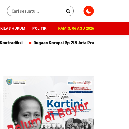
KILAS HUKUM
POLITIK
KAMIS, 06 AGU 2026
Dugaan Korupsi Rp 218 Juta Praktisi Hukum Desak SPI BUMN dan