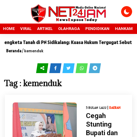
HOME
VIRAL
ARTIKEL
OLAHRAGA
PENDIDIKAN
HANKAM
engketa Tanah di PN Sidikalang: Kuasa Hukum Tergugat Sebut Kete
Beranda
/
kemenduk
Tag : kemenduk
5 BULAN LALU |
DAERAH
Cegah
Stunting
Bupati dan