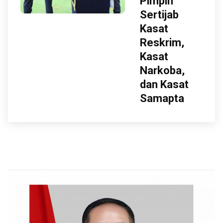
Pimpin
Sertijab
Kasat
Reskrim,
Kasat
Narkoba,
dan Kasat
Samapta