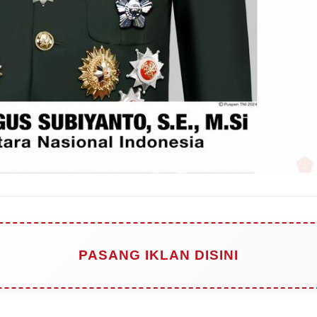
PASANG IKLAN DISINI