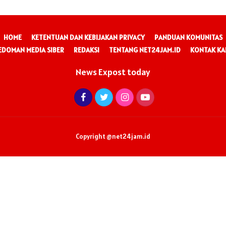
HOME
KETENTUAN DAN KEBIJAKAN PRIVACY
PANDUAN KOMUNITAS
EDOMAN MEDIA SIBER
REDAKSI
TENTANG NET24JAM.ID
KONTAK KA
News Expost today
Copyright @net24jam.id