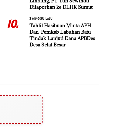
Lindung, PT Tun Sewindu
Dilaporkan ke DLHK Sumut
3 MINGGU LALU
10.
Tahlil Hasibuan Minta APH
Dan Pemkab Labuhan Batu
Tindak Lanjuti Dana APBDes
Desa Selat Besar