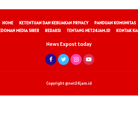
HOME
KETENTUAN DAN KEBIJAKAN PRIVACY
PANDUAN KOMUNITAS
EDOMAN MEDIA SIBER
REDAKSI
TENTANG NET24JAM.ID
KONTAK KA
News Expost today
Copyright @net24jam.id