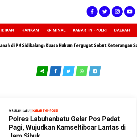
IDIKAN
HANKAM
KRIMINAL
KABAR TNI-POLRI
DAERAH
 Sidikalang: Kuasa Hukum Tergugat Sebut Keterangan Saksi Pengg
9 BULAN LALU |
KABAR TNI-POLRI
Polres Labuhanbatu Gelar Pos Padat
Pagi, Wujudkan Kamseltibcar Lantas di
Jam Sibuk