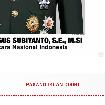
PASANG IKLAN DISINI