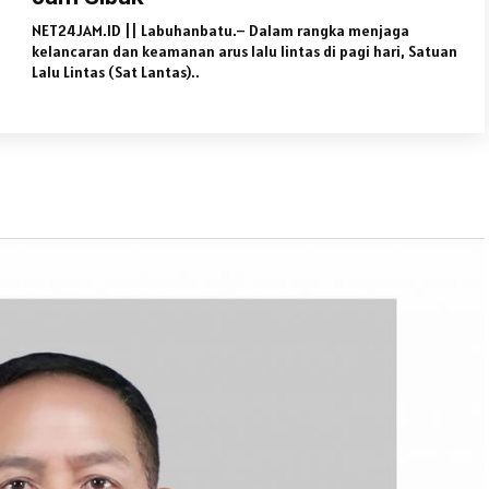
NET24JAM.ID || Labuhanbatu.– Dalam rangka menjaga
kelancaran dan keamanan arus lalu lintas di pagi hari, Satuan
Lalu Lintas (Sat Lantas)..