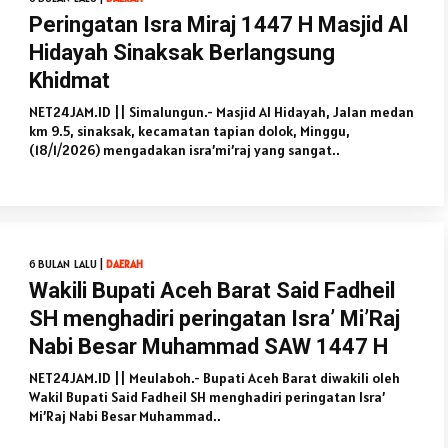
Peringatan Isra Miraj 1447 H Masjid Al
Hidayah Sinaksak Berlangsung
Khidmat
NET24JAM.ID || Simalungun.- Masjid Al Hidayah, Jalan medan
km 9.5, sinaksak, kecamatan tapian dolok, Minggu,
(18/1/2026) mengadakan isra’mi’raj yang sangat..
6 BULAN LALU |
DAERAH
Wakili Bupati Aceh Barat Said Fadheil
SH menghadiri peringatan Isra’ Mi’Raj
Nabi Besar Muhammad SAW 1447 H
NET24JAM.ID || Meulaboh.- Bupati Aceh Barat diwakili oleh
Wakil Bupati Said Fadheil SH menghadiri peringatan Isra’
Mi’Raj Nabi Besar Muhammad..