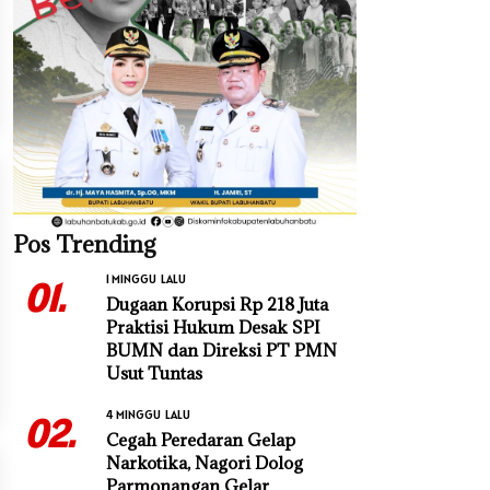
Pos Trending
1 MINGGU LALU
01.
Dugaan Korupsi Rp 218 Juta
Praktisi Hukum Desak SPI
BUMN dan Direksi PT PMN
Usut Tuntas
4 MINGGU LALU
02.
Cegah Peredaran Gelap
Narkotika, Nagori Dolog
Parmonangan Gelar