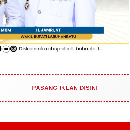
PASANG IKLAN DISINI