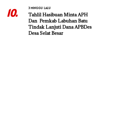
3 MINGGU LALU
10.
Tahlil Hasibuan Minta APH
Dan Pemkab Labuhan Batu
Tindak Lanjuti Dana APBDes
Desa Selat Besar