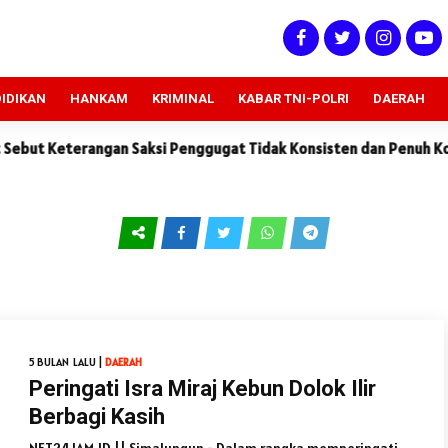
IDIKAN
HANKAM
KRIMINAL
KABAR TNI-POLRI
DAERAH
aksi Penggugat Tidak Konsisten dan Penuh Kontradiksi
Dugaa
5 BULAN LALU |
DAERAH
Peringati Isra Miraj Kebun Dolok Ilir
Berbagi Kasih