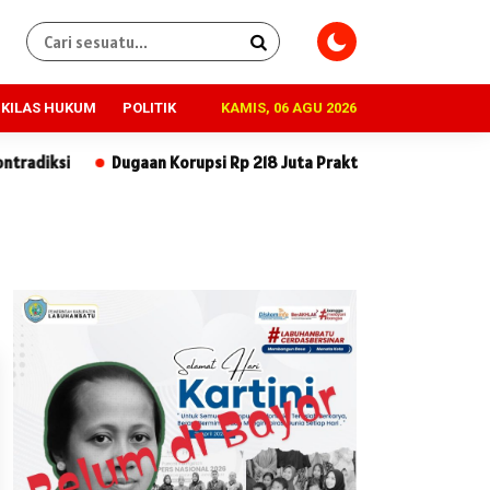
KILAS HUKUM
POLITIK
KAMIS, 06 AGU 2026
n Korupsi Rp 218 Juta Praktisi Hukum Desak SPI BUMN dan Direksi 