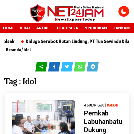
HOME
VIRAL
ARTIKEL
OLAHRAGA
PENDIDIKAN
HANKAM
lsek
Diduga Serobot Hutan Lindung, PT Tun Sewindu Dilapork
Beranda
/
Idol
Tag : Idol
4 BULAN LALU |
DAERAH
Pemkab
Labuhanbatu
Dukung