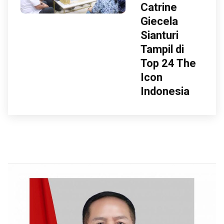
Catrine
Giecela
Sianturi
Tampil di
Top 24 The
Icon
Indonesia