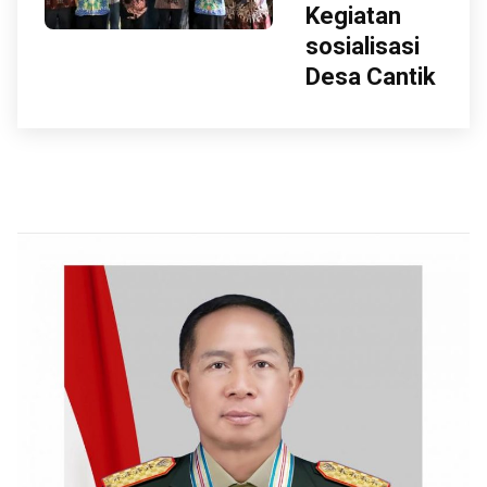
Kegiatan
sosialisasi
Desa Cantik