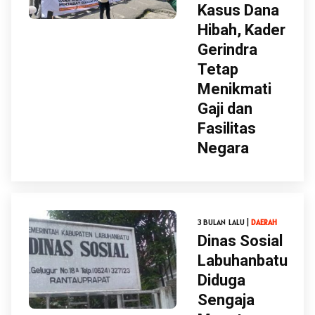
Kasus Dana
Hibah, Kader
Gerindra
Tetap
Menikmati
Gaji dan
Fasilitas
Negara
3 BULAN LALU |
DAERAH
Dinas Sosial
Labuhanbatu
Diduga
Sengaja