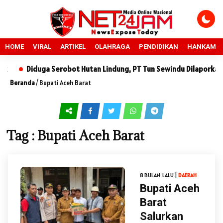
HOME
VIRAL
ARTIKEL
OLAHRAGA
PENDIDIKAN
HANKAM
Diduga Serobot Hutan Lindung, PT Tun Sewindu Dilaporkan ke
Beranda
/
Bupati Aceh Barat
Tag : Bupati Aceh Barat
8 BULAN LALU |
DAERAH
Bupati Aceh
Barat
Salurkan