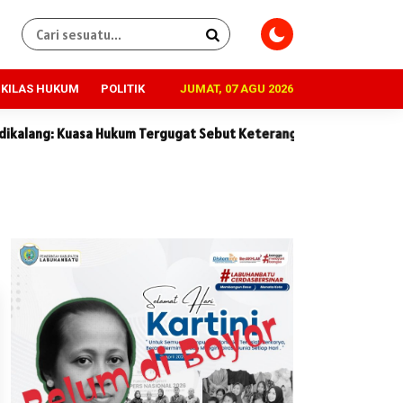
KILAS HUKUM
POLITIK
JUMAT, 07 AGU 2026
asa Hukum Tergugat Sebut Keterangan Saksi Penggugat Tidak Kons