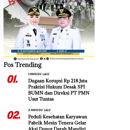
Pos Trending
1 MINGGU LALU
01.
Dugaan Korupsi Rp 218 Juta
Praktisi Hukum Desak SPI
BUMN dan Direksi PT PMN
Usut Tuntas
2 MINGGU LALU
02.
Peduli Kesehatan Karyawan
Pabrik Mesin Tenera Gelar
Aksi Donor Darah Mandiri