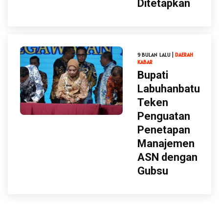
Ditetapkan
9 BULAN LALU |
DAERAH
KABAR
Bupati
Labuhanbatu
Teken
Penguatan
Penetapan
Manajemen
ASN dengan
Gubsu