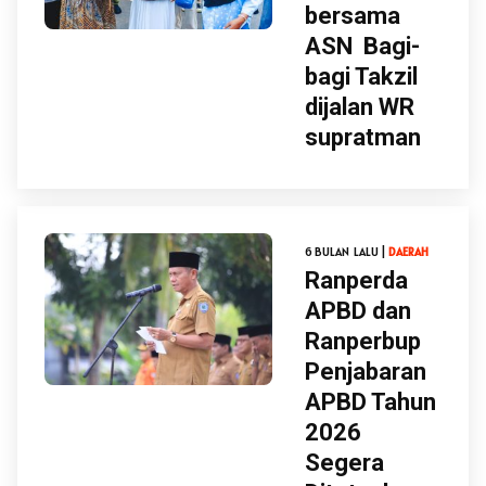
bersama
ASN Bagi-
bagi Takzil
dijalan WR
supratman
6 BULAN LALU |
DAERAH
Ranperda
APBD dan
Ranperbup
Penjabaran
APBD Tahun
2026
Segera