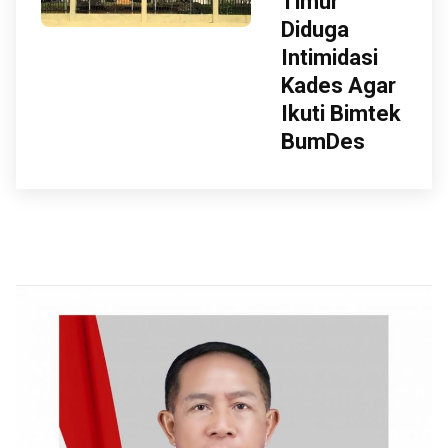
Timur
Diduga
Intimidasi
Kades Agar
Ikuti Bimtek
BumDes