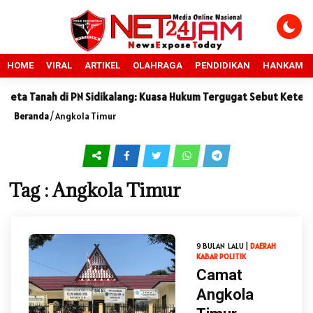
HOME
VIRAL
ARTIKEL
OLAHRAGA
PENDIDIKAN
HANKAM
ta Tanah di PN Sidikalang: Kuasa Hukum Tergugat Sebut Keterang
Beranda
/
Angkola Timur
Tag : Angkola Timur
9 BULAN LALU |
DAERAH
KABAR
POLITIK
Camat
Angkola